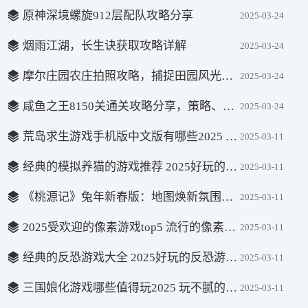
原神深境螺旋912层配队攻略分享
2025-03-24
烟雨江湖，长生诀获取攻略详解
2025-03-24
摩尔庄园农庄拍照攻略，捕捉田园风光的最佳地点
2025-03-24
咸鱼之王8150关通关攻略分享，策略、技巧与装备建议
2025-03-24
荒岛求生游戏手机版中文版有哪些2025 火爆的荒岛求生游戏top5
2025-03-11
经典的模拟养猫的游戏推荐 2025好玩的养猫游戏汇总
2025-03-11
《桃源记》兔年新春版：地图焕新氛围浓 糖葫芦摊等新建筑上新
2025-03-11
2025受欢迎的像素游戏top5 流行的像素游戏分享
2025-03-11
经典的反恐游戏大全 2025好玩的反恐游戏有没有
2025-03-11
三国娘化游戏哪些值得玩2025 玩不腻的三国娘化游戏大全
2025-03-11