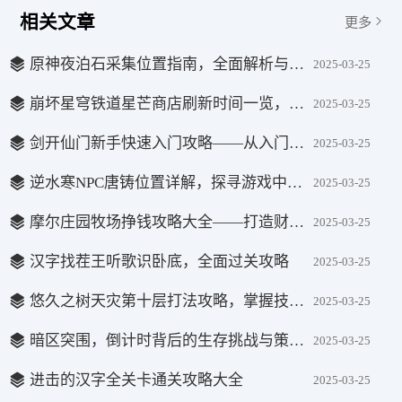
相关文章
更多
原神夜泊石采集位置指南，全面解析与实用攻略
2025-03-25
崩坏星穹铁道星芒商店刷新时间一览，全面解析与攻略
2025-03-25
剑开仙门新手快速入门攻略——从入门到精通的全方位指南
2025-03-25
逆水寒NPC唐铸位置详解，探寻游戏中的铸剑大师
2025-03-25
摩尔庄园牧场挣钱攻略大全——打造财富帝国的秘诀
2025-03-25
汉字找茬王听歌识卧底，全面过关攻略
2025-03-25
悠久之树天灾第十层打法攻略，掌握技巧，轻松突破难关
2025-03-25
暗区突围，倒计时背后的生存挑战与策略解析
2025-03-25
进击的汉字全关卡通关攻略大全
2025-03-25