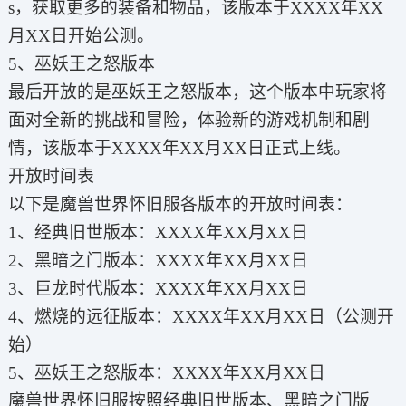
s，获取更多的装备和物品，该版本于XXXX年XX
月XX日开始公测。
5、巫妖王之怒版本
最后开放的是巫妖王之怒版本，这个版本中玩家将
面对全新的挑战和冒险，体验新的游戏机制和剧
情，该版本于XXXX年XX月XX日正式上线。
开放时间表
以下是魔兽世界怀旧服各版本的开放时间表：
1、经典旧世版本：XXXX年XX月XX日
2、黑暗之门版本：XXXX年XX月XX日
3、巨龙时代版本：XXXX年XX月XX日
4、燃烧的远征版本：XXXX年XX月XX日（公测开
始）
5、巫妖王之怒版本：XXXX年XX月XX日
魔兽世界怀旧服按照经典旧世版本、黑暗之门版