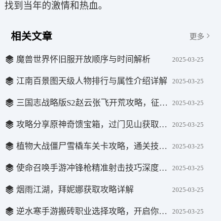
找到当年的激情和热血。
相关文章
更多
魔兽世界怀旧服开放顺序与时间解析
2025-03-25
江南百景图天级人物排行与属性介绍详解
2025-03-25
三国志战略版S2赵云张飞开荒攻略，征战沙场，共创辉煌
2025-03-25
攻略分享原神奇馈宝箱，过门见山获取攻略大揭秘
2025-03-25
植物大战僵尸雪橇车关卡攻略，通关技巧详解
2025-03-25
使命召唤手游冲锋枪精准射击技巧深度解析
2025-03-25
烟雨江湖，拜妮娜获取攻略详解
2025-03-25
逆水寒手游搬砖职业选择攻略，开启你的江湖财富之旅
2025-03-25