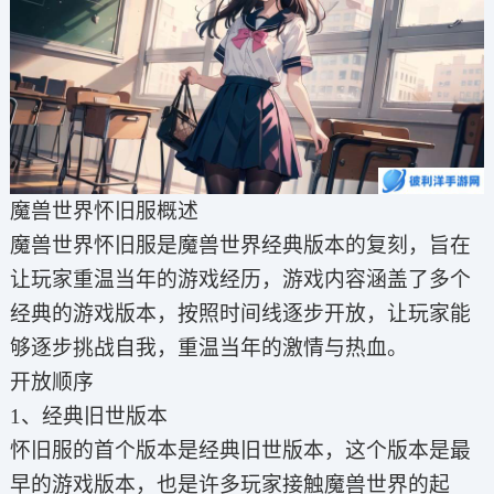
魔兽世界怀旧服概述
魔兽世界怀旧服是魔兽世界经典版本的复刻，旨在
让玩家重温当年的游戏经历，游戏内容涵盖了多个
经典的游戏版本，按照时间线逐步开放，让玩家能
够逐步挑战自我，重温当年的激情与热血。
开放顺序
1、经典旧世版本
怀旧服的首个版本是经典旧世版本，这个版本是最
早的游戏版本，也是许多玩家接触魔兽世界的起