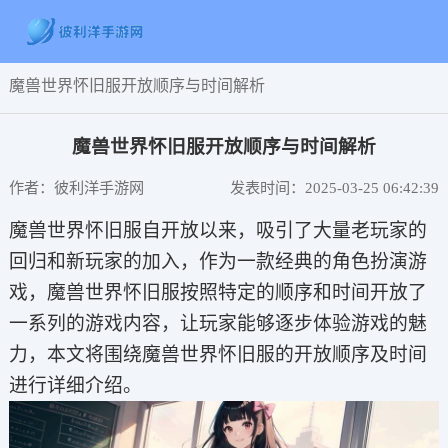
魔兽世界怀旧服开放顺序与时间解析
魔兽世界怀旧服开放顺序与时间解析
作者：彼利洋手游网
发表时间：2025-03-25 06:42:39
魔兽世界怀旧服自开放以来，吸引了大量老玩家的
回归和新玩家的加入，作为一款经典的角色扮演游
戏，魔兽世界怀旧服按照特定的顺序和时间开放了
一系列的游戏内容，让玩家能够逐步体验游戏的魅
力，本文将围绕魔兽世界怀旧服的开放顺序及时间
进行详细介绍。