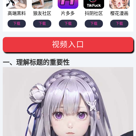
高端黑料
狼友社区
片多多
抖阴社区
樱花漫画
下载
下载
下载
下载
下载
视频入口
一、理解标题的重要性