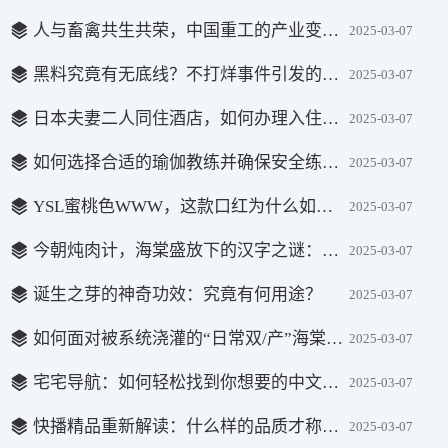
人与畜禽共生共荣，中国重工的产业变革之路上走向何方？
2025-03-07
黑料究竟有无底线？不打烊事件引发的社会与媒体反思
2025-03-07
日本夫妻二人同住酒店，如何办理入住手续？有哪些注意事项？
2025-03-07
如何选择合适的瑜伽教练并确保安全练习？
2025-03-07
YSL蜜桃色WWW，这款口红为什么如此受欢迎？
2025-03-07
今朝炖肉计，海棠盛放下的汉字之谜：如何重写经典？
2025-03-07
诞生之芽的神奇功效：究竟有何用途？
2025-03-07
如何面对被系统浇灌的“日常双/产”海棠？效果与影响如何？
2025-03-07
宅宅导航：如何轻松找到你想要的中文汉字？
2025-03-07
快播精品重新解读：什么样的品质才称得上是真正的“精品”？
2025-03-07