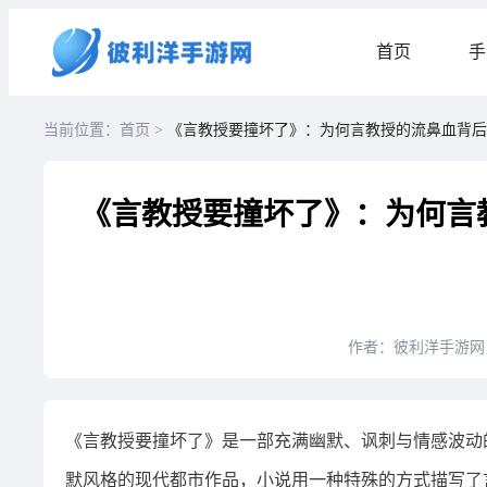
首页
手
当前位置：首页 >
《言教授要撞坏了》：为何言教授的流鼻血背后
《言教授要撞坏了》：为何言
作者：彼利洋手游网
《言教授要撞坏了》是一部充满幽默、讽刺与情感波动
默风格的现代都市作品，小说用一种特殊的方式描写了