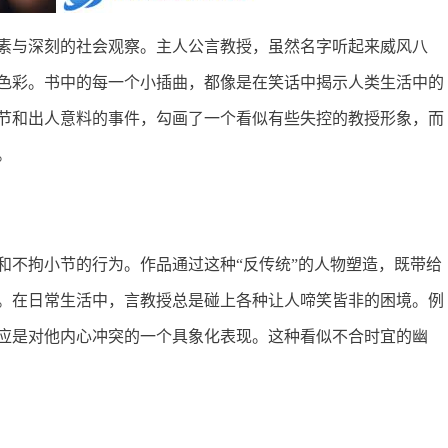
素与深刻的社会观察。主人公言教授，虽然名字听起来威风八
色彩。书中的每一个小插曲，都像是在笑话中揭示人类生活中的
节和出人意料的事件，勾画了一个看似有些失控的教授形象，而
。
和不拘小节的行为。作品通过这种“反传统”的人物塑造，既带给
。在日常生活中，言教授总是碰上各种让人啼笑皆非的困境。例
应是对他内心冲突的一个具象化表现。这种看似不合时宜的幽