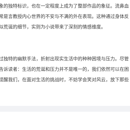
象的独特标识，也在一定程度上成为了整部作品的象征。流鼻血
常是言教授内心世界的不安与不满的外在表现。这种通过身体反
看似荒诞的细节，实则为小说带来了深刻的情感维度。
过独特的幽默手法，折射出现实生活中的种种困境与压力。尽管
告诉读者：生活的荒诞和压力并不是唯一的，我们依然可以在困
提醒我们，在面对生活的挑战时，不妨学会笑对风云，放下那些