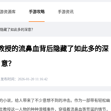
游资源库
手游攻略
手游资讯
隐藏了如此多的深意？
教授的流鼻血背后隐藏了如此多的深
意？
发布时间：2026-01-20 11:16:42
的小说，给人带来了不少意想不到的冲击。作为一部带有轻松幽
言教授这一人物的种种滑稽事件，穿插着流鼻血等荒诞的情节，