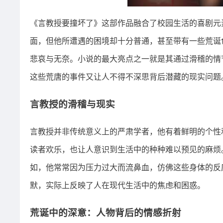
《言教授要撞坏了》这部作品融合了校园生活的喜剧元
面，但他所遭遇的困境却十分普通，甚至带有一些荒诞
悲哀与无奈。小说的最大亮点之一就是其通过滑稽的情
这些荒唐的事件又让人不得不深思背后潜藏的现实问题
言教授的滑稽与现实
言教授并非传统意义上的严肃学者，他有着鲜明的个性
读者欢乐，也让人意识到生活中的种种难以预见的麻烦
如，他常常因为压力过大而流鼻血，仿佛这些身体的反
默，实际上反映了人在现代生活中的焦虑和困惑。
荒诞中的深意：人物背后的情感折射