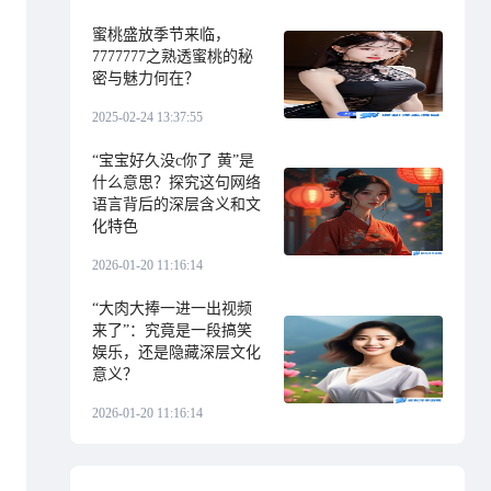
蜜桃盛放季节来临，
7777777之熟透蜜桃的秘
密与魅力何在？
2025-02-24 13:37:55
“宝宝好久没c你了 黄”是
什么意思？探究这句网络
语言背后的深层含义和文
化特色
2026-01-20 11:16:14
“大肉大捧一进一出视频
来了”：究竟是一段搞笑
娱乐，还是隐藏深层文化
意义？
2026-01-20 11:16:14