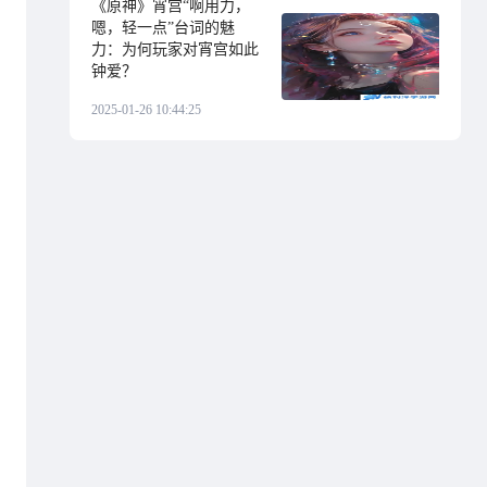
《原神》宵宫“啊用力，
嗯，轻一点”台词的魅
力：为何玩家对宵宫如此
钟爱？
2025-01-26 10:44:25