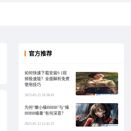
官方推荐
如何快速下载安装9.1视
频极速版？全面解析免费
使用技巧
2025-01-21 16:58:45
为何“嫩小槡BBBB”与“槡
BBBB槡重”有何深意？
2025-01-12 12:41:25