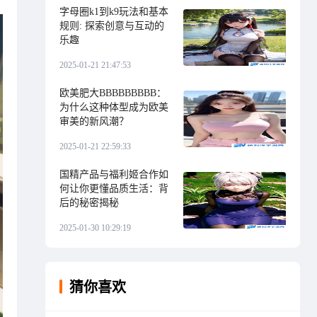
字母圈k1到k9玩法和基本
规则: 探索创意与互动的
乐趣
2025-01-21 21:47:53
欧美肥大BBBBBBBBB：
为什么这种体型成为欧美
审美的新风潮？
2025-01-21 22:59:33
国精产品与福利姬合作如
何让你更懂品质生活：背
后的秘密揭秘
2025-01-30 10:29:19
猜你喜欢