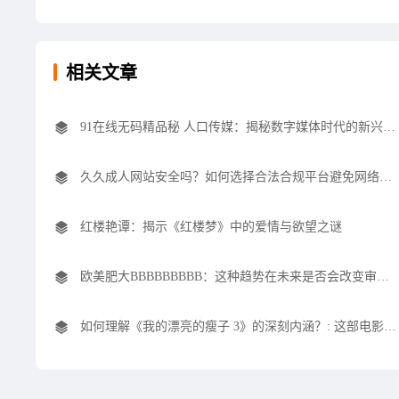
相关文章
91在线无码精品秘 人口传媒：揭秘数字媒体时代的新兴力量与市场趋势
久久成人网站安全吗？如何选择合法合规平台避免网络风险？
红楼艳谭：揭示《红楼梦》中的爱情与欲望之谜
欧美肥大BBBBBBBBB：这种趋势在未来是否会改变审美标准？
如何理解《我的漂亮的瘦子 3》的深刻内涵？: 这部电影究竟传递了什么情感信息？