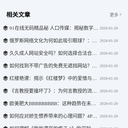
相关文章
更多
91在线无码精品秘 人口传媒：揭秘数字媒体时代的新兴力量与市场趋势
2026-01-20
俄罗斯网络文化为何如此吸引眼球？：揭示背后的幽默与社交现象
2026-01-20
久久成人网站安全吗？如何选择合法合规平台避免网络风险？
2026-01-20
如何找到不带广告的免费无遮挡网站？看完这篇你会知道如何选择！
2026-01-20
红楼艳谭：揭示《红楼梦》中的爱情与欲望之谜
2026-01-20
《言教授要撞坏了》：为何言教授的流鼻血背后隐藏了如此多的深意？
2026-01-20
欧美肥大BBBBBBBBB：这种趋势在未来是否会改变审美标准？
2026-01-20
如何应对娇生惯养带来的心理问题？4PH归寻(矜以)的深层次解析
2026-01-20