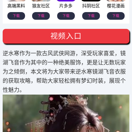
高端黑料
狼友社区
片多多
抖阴社区
樱花漫画
下载
下载
下载
下载
下载
视频入口
逆水寒作为一款古风武侠网游，深受玩家喜爱，镜
湖飞音作为其中的一种绝美服饰，更是让无数玩家
为之倾倒，本文将为大家带来逆水寒镜湖飞音衣服
的获取攻略，帮助大家轻松拥有梦幻时装，展现个
性魅力。