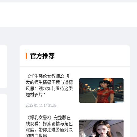
官方推荐
《学生强伦女教师2》引
发的师生情感困境与道德
反思：观众如何看待这类
题材影片？
2025-01-11 14:31:33
《爆乳女警2》完整版在
线观看：探索剧情与角色
深度，带你走进警匪对决
的热血世界