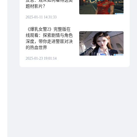
反思：观众如何看待这类
题材影片？
2025-01-11 14:31:33
《爆乳女警2》完整版在
线观看：探索剧情与角色
深度，带你走进警匪对决
的热血世界
2025-01-23 19:01:14