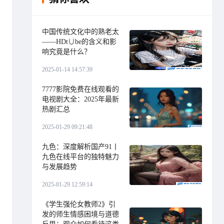
中国传统文化中的熟老太
——HDt∪be的含义和影
响究竟是什么？
2025-01-14 14:57:39
7777影院免费在线观看的
电视剧大全：2025年最新
热剧汇总
2025-01-29 09:21:48
九色：深度解析国产91丨
九色在线平台的独特魅力
与发展趋势
2025-01-29 12:59:14
《学生强伦女教师2》引
发的师生情感困境与道德