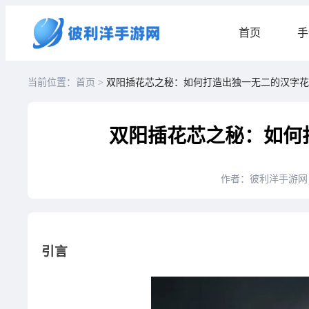
首页
手
当前位置：首页 >
双阳插花芯之秘：如何打造出独一无二的汉字花
双阳插花芯之秘：如何
作者：彼利洋手游网
引言